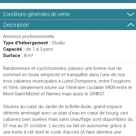
Conditions générales de vente
Description
Annonce professionnelle
Type d'hébergement :
Studio
Capacité :
de 1 à 3 pers.
Surface :
8 m²
Randonneurs et cyclotouristes, passez une bonne nuit de
sommeil en toute simplicité et tranquillité dans l'une de nos
trois cabanes municipales à Luitré-Dompierre, entre Fougères
et Vitré, idéalement située sur l'itinéraire cyclable V409 entre le
Mont-Saint-Michel et Nantes mais aussi le GR®37.
Situées au cœur du Jardin de la Belle-Aude, grand espace
détente aménagé avec un plan d’eau en cœur de bourg, ces
cabanes bien isolées mais sans chauffage sont disponibles du
01 mai au 01 octobre. L’accès se fait en autonomie grâce à
une boite à clé dont le code d’accès (A faire derrière une